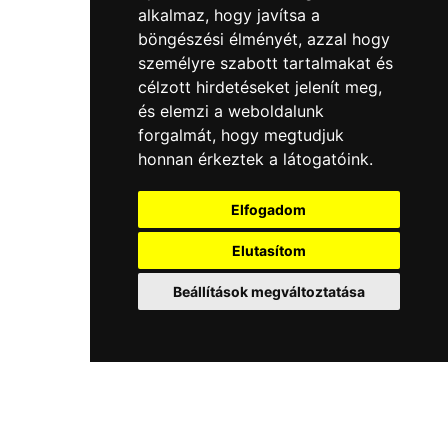
alkalmaz, hogy javítsa a
böngészési élményét, azzal hogy
személyre szabott tartalmakat és
célzott hirdetéseket jelenít meg,
és elemzi a weboldalunk
forgalmát, hogy megtudjuk
honnan érkeztek a látogatóink.
Elfogadom
Elutasítom
Beállítások megváltoztatása