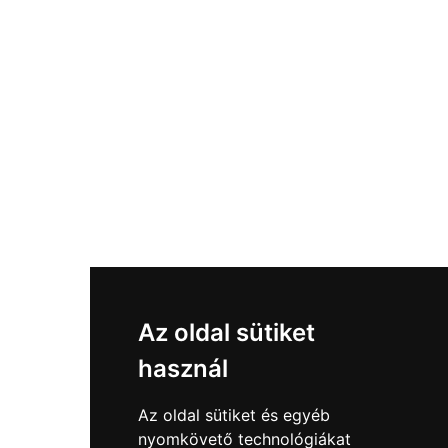
Az oldal sütiket
használ
Az oldal sütiket és egyéb
nyomkövető technológiákat